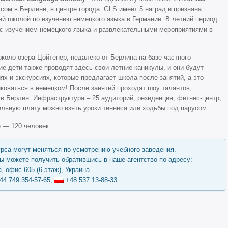
сом в Берлине, в центре города. GLS имеет 5 наград и признана
й школой по изучению немецкого языка в Германии. В летний период
с изучением немецкого языка и развлекательными мероприятиями в
около озера Цойтенер, недалеко от Берлина на базе частного
кие дети также проводят здесь свои летние каникулы, и они будут
ях и экскурсиях, которые предлагает школа после занятий, а это
коваться в немецком! После занятий проходят шоу талантов,
в Берлин. Инфраструктура – 25 аудиторий, резиденция, фитнес-центр,
льную плату можно взять уроки тенниса или ходьбы под парусом.
 — 120 человек.
урса могут меняться по усмотрению учебного заведения.
 можете получить обратившись в наше агентство по адресу:
, офис 605 (6 этаж), Украина
44 749 354-57-65,
+48 537 13-88-33