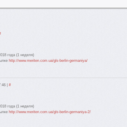
#
18 года (1 неделя)
сылке
http://www.meriten.com.ua/gls-berlin-germaniya/
7:46
|
#
18 года (1 неделя)
сылке
http://www.meriten.com.ua/gls-berlin-germaniya-2/