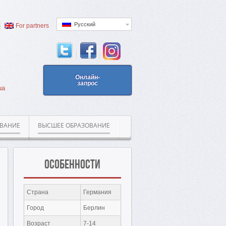
Русский
For partners
Онлайн-
запрос
ua
ОВАНИЕ
ВЫСШЕЕ ОБРАЗОВАНИЕ
Особенности
Страна
Германия
Город
Берлин
Возраст
7-14