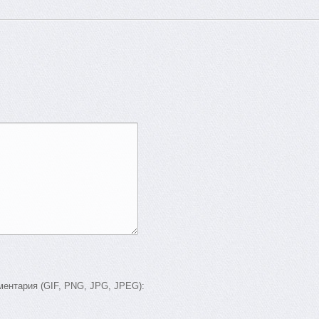
ентария (GIF, PNG, JPG, JPEG):