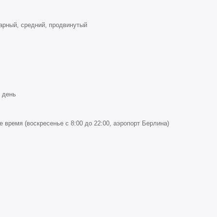
арный, средний, продвинутый
 день
 время (воскресенье с 8:00 до 22:00, аэропорт Берлина)