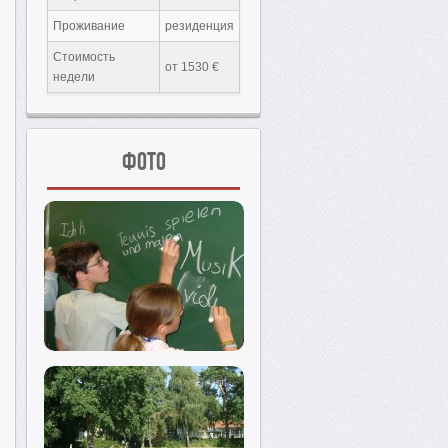
Проживание
резиденция
Стоимость
от 1530 €
недели
Фото