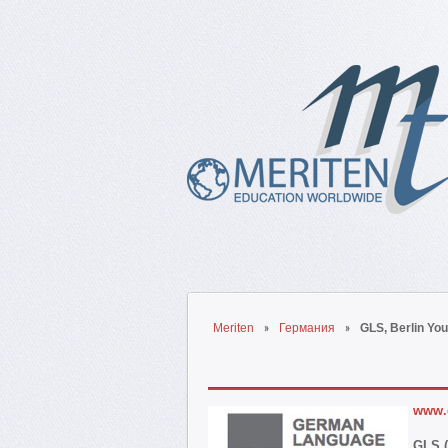
Meriten
Германия
GLS, Berlin Yo
www.
GLS 