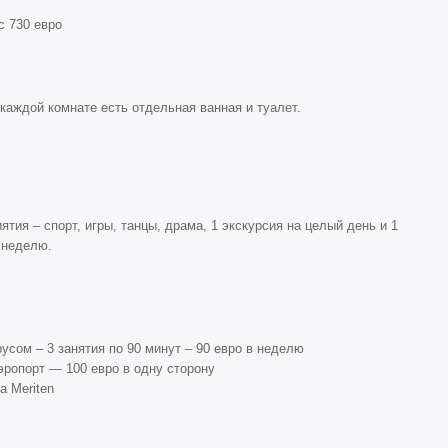
с 730 евро
 каждой комнате есть отдельная ванная и туалет.
ия – спорт, игры, танцы, драма, 1 экскурсия на целый день и 1
 неделю.
усом – 3 занятия по 90 минут – 90 евро в неделю
ропорт — 100 евро в одну сторону
а Meriten