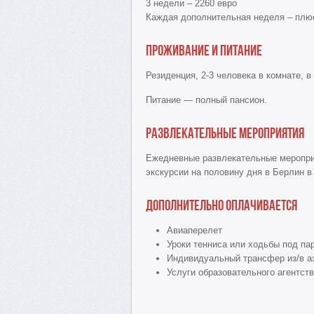
3 недели – 2260 евро
Каждая дополнительная неделя – плю
Проживание и питание
Резиденция, 2-3 человека в комнате, в
Питание — полный пансион.
Развлекательные мероприятия
Ежедневные развлекательные мероприят
экскурсии на половину дня в Берлин в
Дополнительно оплачивается
Авиаперелет
Уроки тенниса или ходьбы под пар
Индивидуальный трансфер из/в аэ
Услуги образовательного агентств