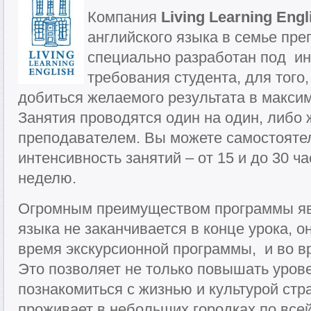
Компания
Living Learning Engl
английского языка в семье пре
специально разработан под и
требования студента, для того
добиться желаемого результата в макси
Занятия проводятся один на один, либо 
преподавателем. Вы можете самостояте
интенсивность занятий – от 15 и до 30 ча
неделю.
Огромным преимуществом программы явл
языка не заканчивается в конце урока, о
время экскурсионной программы, и во в
Это позволяет не только повышать урове
познакомиться с жизнью и культурой ст
проживает в небольших городках по всей