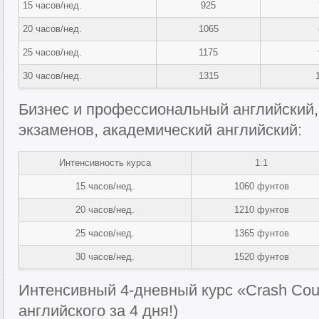
15 часов/нед.
925
20 часов/нед.
1065
25 часов/нед.
1175
30 часов/нед.
1315
Бизнес и профессиональный английский, 
экзаменов, академический английский:
Интенсивность курса
1:1
15 часов/нед.
1060 фунтов
20 часов/нед.
1210 фунтов
25 часов/нед.
1365 фунтов
30 часов/нед.
1520 фунтов
Интенсивный 4-дневный курс «Crash Cour
английского за 4 дня!)