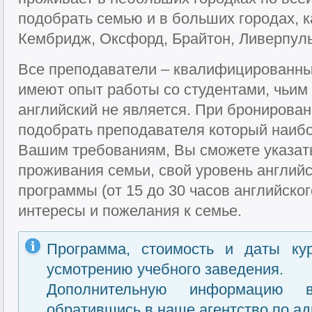
подобрать семью и в больших городах, к
Кембридж, Оксфорд, Брайтон, Ливерпуль
Все преподаватели – квалифицированны
имеют опыт работы со студентами, чьи
английский не является. При бронирован
подобрать преподавателя который наибо
Вашим требованиям, Вы сможете указат
проживания семьи, свой уровень английс
программы (от 15 до 30 часов английског
интересы и пожелания к семье.
Программа, стоимость и даты ку
усмотрению учебного заведения.
Дополнительную информацию 
обратившись в наше агентство по ад