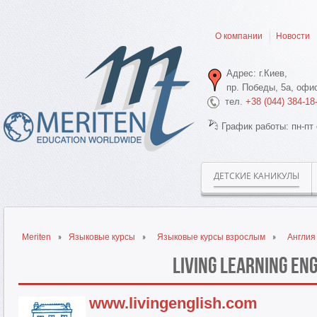
О компании
Новости
Адрес: г.Киев,
пр. Победы, 5а, офис
тел.
+38 (044) 384-18
График работы: пн-пт 
ДЕТСКИЕ КАНИКУЛЫ
Meriten
Языковые курсы
Языковые курсы взрослым
Англия
Living Learning En
www.livingenglish.com