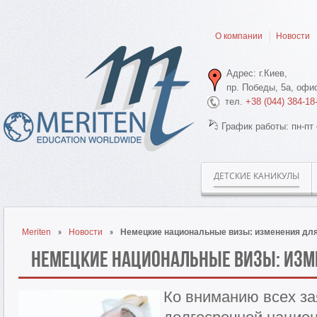
О компании
Новости
Адрес: г.Киев,
пр. Победы, 5а, офис
тел.
+38 (044) 384-18
График работы: пн-пт 
ДЕТСКИЕ КАНИКУЛЫ
Meriten
Новости
Немецкие национальные визы: изменения для
Немецкие национальные визы: изм
Ко вниманию всех за