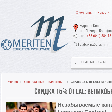
О компании
Новости
Адрес: г.Киев,
пр. Победы, 5а, офис
тел.
+38 (044) 384-18
График работы: пн-пт 
ДЕТСКИЕ КАНИКУЛЫ
Meriten
Специальные предложения
Скидка 15% от LAL: Велико
Скидка 15% от LAL: Великоб
Незабываемые кани