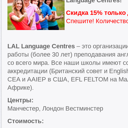
Language Centres!
Скидка 15% только 
Спешите! Количество
LAL Language Centres
– это организаци
работы (более 30 лет) преподавания анг
со всего мира. Все наши школы имеют 
аккредитации (Британский совет и Engli
CEA и AAIEP в США, EFL FELTOM на Ма
Африке).
Центры:
Манчестер, Лондон Вестминстер
Стоимость: