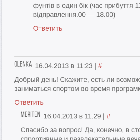
фунтів в один бік (час прибуття 1
відправлення.00 — 18.00)
Ответить
Olenka
16.04.2013 в 11:23
|
#
Добрый день! Скажите, есть ли возмож
заниматься спортом во время програ
Ответить
Meriten
16.04.2013 в 11:29
|
#
Спасибо за вопрос! Да, конечно, в с
спрортивные и развлекательные веч