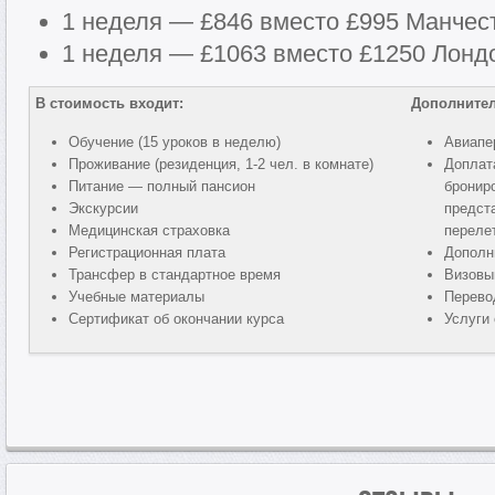
1 неделя — £846 вместо £995 Манчес
1 неделя — £1063 вместо £1250 Лонд
В стоимость входит:
Дополнител
Обучение (15 уроков в неделю)
Авиапе
Проживание (резиденция, 1-2 чел. в комнате)
Доплат
Питание — полный пансион
бронир
Экскурсии
предст
Медицинская страховка
переле
Регистрационная плата
Дополн
Трансфер в стандартное время
Визовы
Учебные материалы
Перево
Сертификат об окончании курса
Услуги