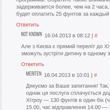
задерживается более, чем на 2 часа
будет оплатить 25 фунтов за каждый
Ответить
Not known
16.04.2013 в 08:12
|
#
Але з Києва є прямий переліт до Хіт
зможуть зустріти дитину в одному 
Ответить
Meriten
16.04.2013 в 10:01
|
#
Дякуємо за Ваше запитання! Так,
однак ця послуга сплачується до
Хітроу — 130 фунтів в один бік (
15.00, час відправлення 14.00 — 