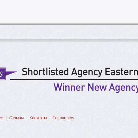
ии
Отзывы
Контакты
For partners
0