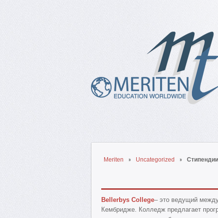
Meriten
Uncategorized
Стипендии 
Bellerbys College
– это ведущий между
Кембридже. Колледж предлагает прогр