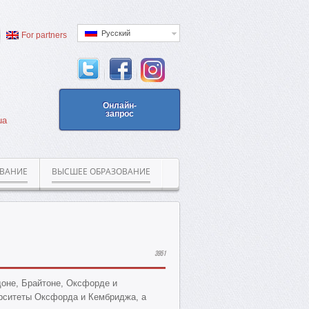
Русский
For partners
Онлайн-
запрос
ua
ОВАНИЕ
ВЫСШЕЕ ОБРАЗОВАНИЕ
3951
оне, Брайтоне, Оксфорде и
ерситеты Оксфорда и Кембриджа, а