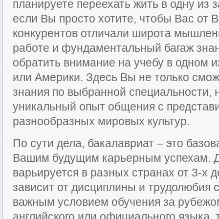
планируете переехать жить в одну из з
если Вы просто хотите, чтобы Вас от 
конкурентов отличали широта мышлени
работе и фундаментальный багаж знан
обратить внимание на учебу в одном 
или Америки. Здесь Вы не только смо
знания по выбранной специальности, н
уникальный опыт общения с представ
разнообразных мировых культур.
По сути дела, бакалавриат – это базов
Вашим будущим карьерным успехам. Д
варьируется в разных странах от 3-х до
зависит от дисциплины и трудолюбия с
важным условием обучения за рубежо
английского или официального языка, 