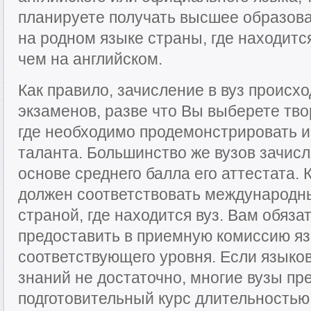
планируете получать высшее образов
на родном языке страны, где находитс
чем на английском.
Как правило, зачисление в вуз происх
экзаменов, разве что Вы выберете тв
где необходимо продемонстрировать и
таланта. Большинство же вузов зачисл
основе среднего балла его аттестата. 
должен соответствовать международн
страной, где находится вуз. Вам обяз
предоставить в приемную комиссию я
соответствующего уровня. Если языко
знаний не достаточно, многие вузы пр
подготовительный курс длительностью 