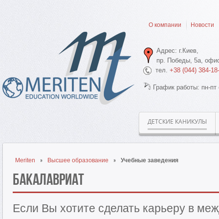
О компании
Новости
Адрес: г.Киев,
пр. Победы, 5а, офис
тел.
+38 (044) 384-18
График работы: пн-пт 
ДЕТСКИЕ КАНИКУЛЫ
Meriten
Высшее образование
Учебные заведения
Бакалавриат
Если Вы хотите сделать карьеру в ме