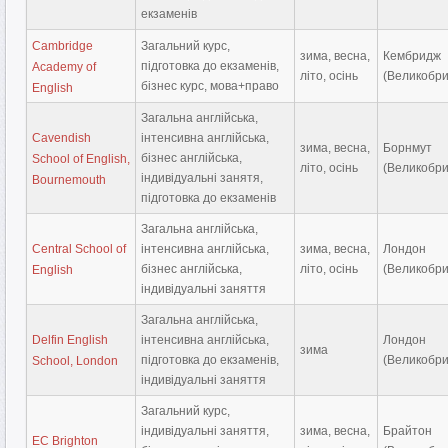
екзаменів
Cambridge
Загальний курс,
зима, весна,
Кембридж
підготовка до екзаменів,
Academy of
літо, осінь
(Великобри
бізнес курс, мова+право
English
Загальна англійська,
Cavendish
інтенсивна англійська,
зима, весна,
Борнмут
бізнес англійська,
School of English,
літо, осінь
(Великобри
індивідуальні занятя,
Bournemouth
підготовка до екзаменів
Загальна англійська,
Central School of
інтенсивна англійська,
зима, весна,
Лондон
бізнес англійська,
літо, осінь
(Великобри
English
індивідуальні заняття
Загальна англійська,
Delfin English
інтенсивна англійська,
Лондон
зима
підготовка до екзаменів,
(Великобри
School, London
індивідуальні заняття
Загальний курс,
індивідуальні заняття,
зима, весна,
Брайтон
EC Brighton