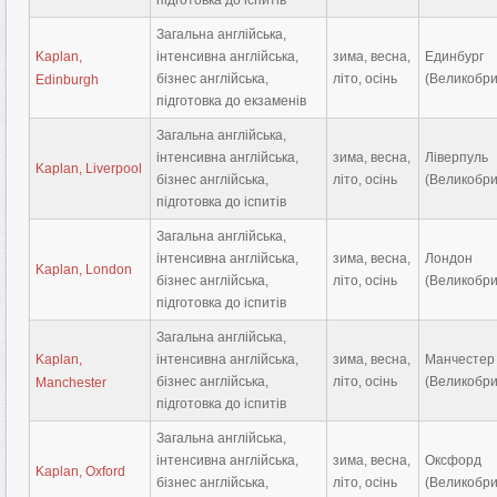
підготовка до іспитів
Загальна англійська,
Kaplan,
інтенсивна англійська,
зима, весна,
Единбург
бізнес англійська,
літо, осінь
(Великобри
Edinburgh
підготовка до екзаменів
Загальна англійська,
інтенсивна англійська,
зима, весна,
Ліверпуль
Kaplan, Liverpool
бізнес англійська,
літо, осінь
(Великобри
підготовка до іспитів
Загальна англійська,
інтенсивна англійська,
зима, весна,
Лондон
Kaplan, London
бізнес англійська,
літо, осінь
(Великобри
підготовка до іспитів
Загальна англійська,
Kaplan,
інтенсивна англійська,
зима, весна,
Манчестер
бізнес англійська,
літо, осінь
(Великобри
Manchester
підготовка до іспитів
Загальна англійська,
інтенсивна англійська,
зима, весна,
Оксфорд
Kaplan, Oxford
бізнес англійська,
літо, осінь
(Великобри