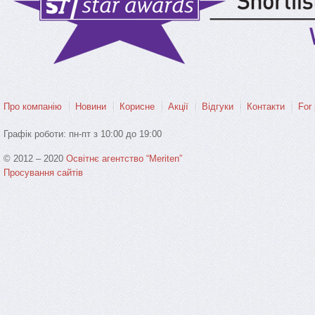
Про компанію
Новини
Корисне
Акції
Відгуки
Контакти
For 
Графiк роботи: пн-пт з 10:00 до 19:00
© 2012 – 2020
Освітнє агентство “Meriten”
Просування сайтiв